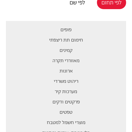
לפי תחום
לפי שם
פופים
חימום תת ריצפתי
קמינים
מאווררי תקרה
ארונות
ריהוט משרדי
מערכות קיר
פרקטים ודקים
טפטים
מוצרי חשמל למטבח