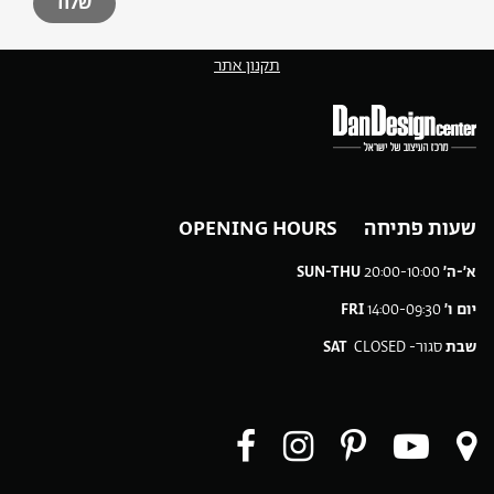
תקנון אתר
שעות פתיחה OPENING HOURS
א׳-ה׳
20:00-10:00
SUN-THU
יום ו׳
14:00-09:30
FRI
שבת
סגור-
CLOSED
SAT
ו
עקבו
עקבו
עקבו
עקבו
ו
רינו
אחרינו
אחרינו
אחרינו