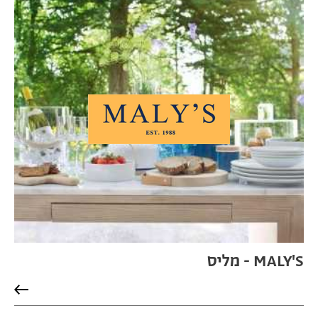
MALY'S - מליס