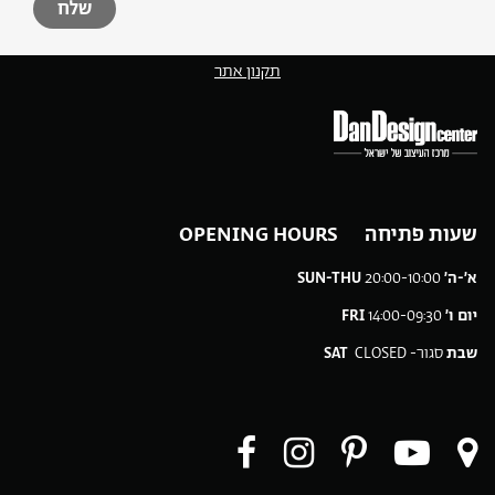
תקנון אתר
שעות פתיחה OPENING HOURS
א׳-ה׳
20:00-10:00
SUN-THU
יום ו׳
14:00-09:30
FRI
שבת
סגור-
CLOSED
SAT
ו
עקבו
עקבו
עקבו
עקבו
ו
רינו
אחרינו
אחרינו
אחרינו