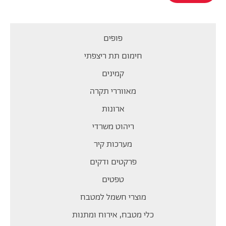
פופים
חימום תת ריצפתי
קמינים
מאווררי תקרה
ארונות
ריהוט משרדי
מערכות קיר
פרקטים ודקים
טפטים
מוצרי חשמל למטבח
כלי מטבח, אירוח ומתנות