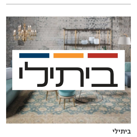
ביתילי