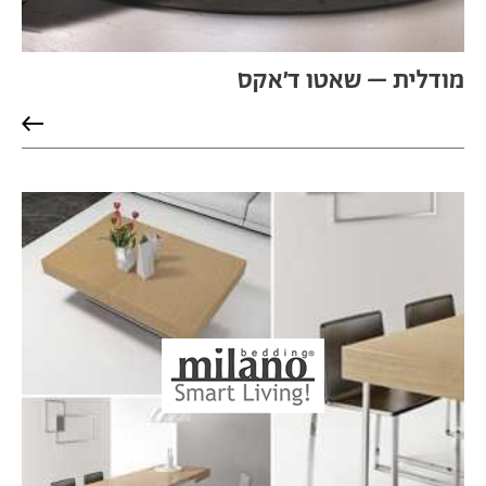
מודלית – שאטו ד׳אקס