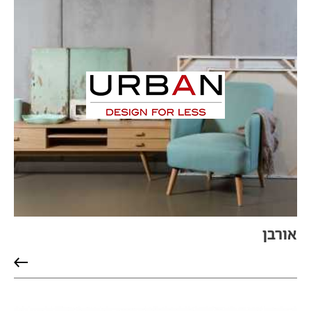
אורבן