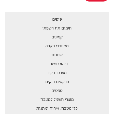
פופים
חימום תת ריצפתי
קמינים
מאווררי תקרה
ארונות
ריהוט משרדי
מערכות קיר
פרקטים ודקים
טפטים
מוצרי חשמל למטבח
כלי מטבח, אירוח ומתנות