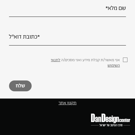
אני מאשר/ת קבלת מידע ואני מסכים/ה
לתנאי
השימוש
תקנון אתר