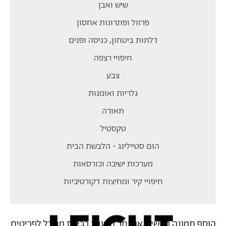
שיש ואבן
פרזול ופתרונות אחסון
דלתות ביטחון, כניסה ופנים
חיפויי רצפה
צבע
גלריות ואומנות
תאורה
טקסטיל
הום סטיילינג - הלבשת הבית
מערכות ישיבה וכורסאות
חיפויי קיר ומחיצות דקורטיביות
הוסף תמונה ראשית או בחר תמונת ברירת מחדל לפריטים