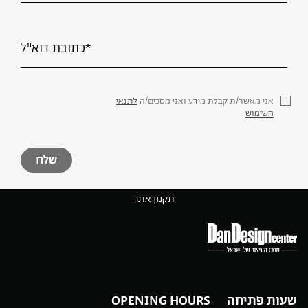
אני מאשר/ת קבלת מידע ואני מסכים/ה
לתנאי
השימוש
תקנון אתר
שעות פתיחה OPENING HOURS