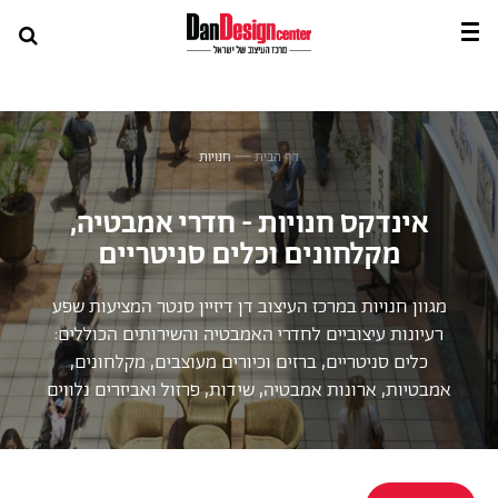
דף הבית
—
חנויות
אינדקס חנויות - חדרי אמבטיה,
מקלחונים וכלים סניטריים
מגוון חנויות במרכז העיצוב דן דיזיין סנטר המציעות שפע
רעיונות עיצוביים לחדרי האמבטיה והשירותים הכוללים:
כלים סניטריים, ברזים וכיורים מעוצבים, מקלחונים,
אמבטיות, ארונות אמבטיה, שידות, פרזול ואביזרים נלווים