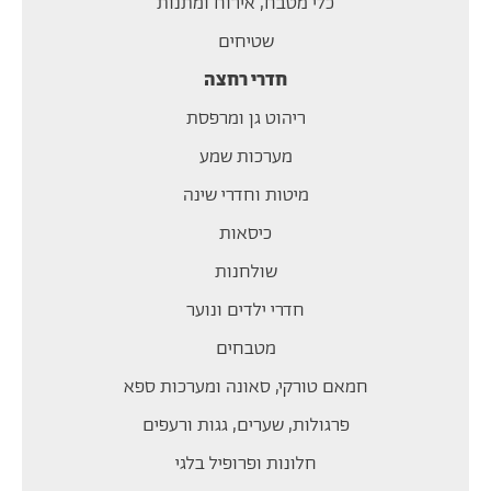
כלי מטבח, אירוח ומתנות
שטיחים
חדרי רחצה
ריהוט גן ומרפסת
מערכות שמע
מיטות וחדרי שינה
כיסאות
שולחנות
חדרי ילדים ונוער
מטבחים
חמאם טורקי, סאונה ומערכות ספא
פרגולות, שערים, גגות ורעפים
חלונות ופרופיל בלגי