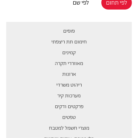
לפי תחום
לפי שם
פופים
חימום תת ריצפתי
קמינים
מאווררי תקרה
ארונות
ריהוט משרדי
מערכות קיר
פרקטים ודקים
טפטים
מוצרי חשמל למטבח