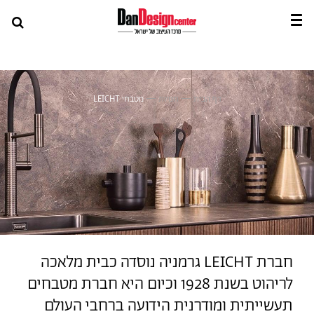
דף הבית
—
חנויות
—
מטבחי LEICHT
חברת LEICHT גרמניה נוסדה כבית מלאכה
לריהוט בשנת 1928 וכיום היא חברת מטבחים
תעשייתית ומודרנית הידועה ברחבי העולם