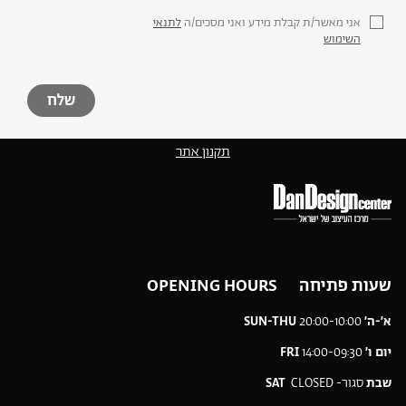
אני מאשר/ת קבלת מידע ואני מסכים/ה
לתנאי
השימוש
תקנון אתר
שעות פתיחה OPENING HOURS
א׳-ה׳
20:00-10:00
SUN-THU
יום ו׳
14:00-09:30
FRI
שבת
סגור-
CLOSED
SAT