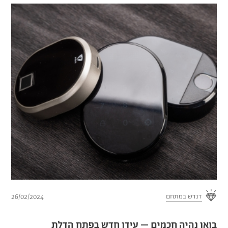
דנדש במתחם
26/02/2024
בואו נהיה חכמים – עידן חדש בפתח הדלת