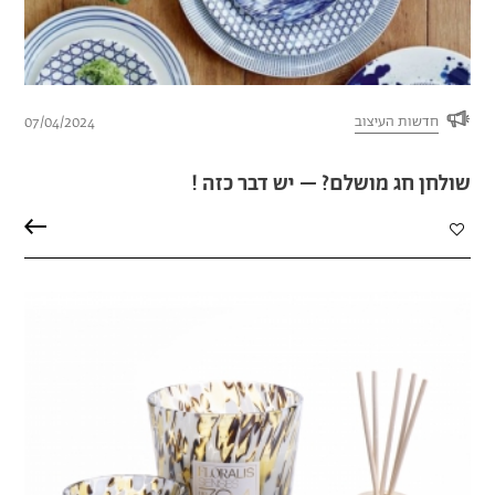
חדשות העיצוב
07/04/2024
שולחן חג מושלם? – יש דבר כזה !
הוספה
למועדפים