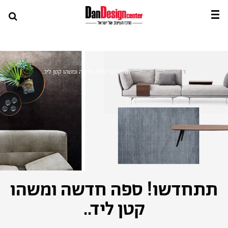
דף הבית
—
הזירה
—
תתחדשו! ספה חדשה ומשהו קטן ליד..
תתחדשו! ספה חדשה ומשהו
קטן ליד..