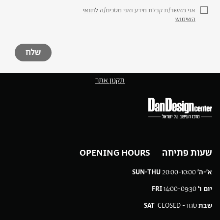
אני מאשר/ת קבלת מידע ואני מסכים/ה
לתנאי
השימוש
תקנון אתר
שעות פתיחה OPENING HOURS
א׳-ה׳
20:00-10:00
SUN-THU
יום ו׳
14:00-09:30
FRI
שבת
סגור-
CLOSED
SAT