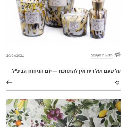
חדשות העיצוב
20/03/2024
על טעם ועל ריח אין להתווכח – יום הניחוח הבינ"ל
הוספה
למועדפים