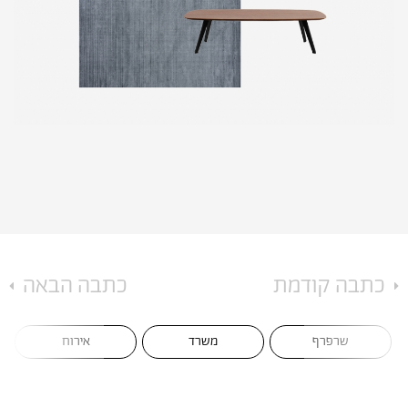
כתבה קודמת
כתבה הבאה
משרד
אירוח
מטבח