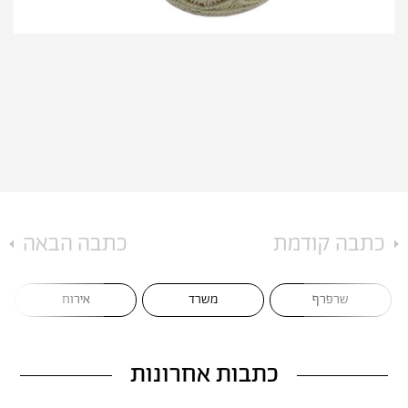
כתבה קודמת
כתבה הבאה
משרד
אירוח
מטבח
כתבות אחרונות