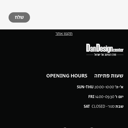
תקנון אתר
שעות פתיחה OPENING HOURS
א׳-ה׳
20:00-10:00
SUN-THU
יום ו׳
14:00-09:30
FRI
שבת
סגור-
CLOSED
SAT