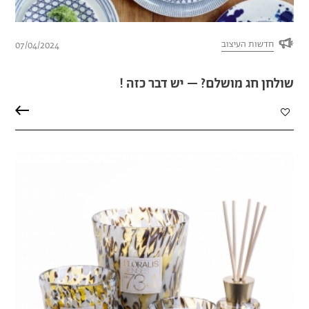
חדשות העיצוב
07/04/2024
שולחן חג מושלם? – יש דבר כזה !
הוספה
למועדפים